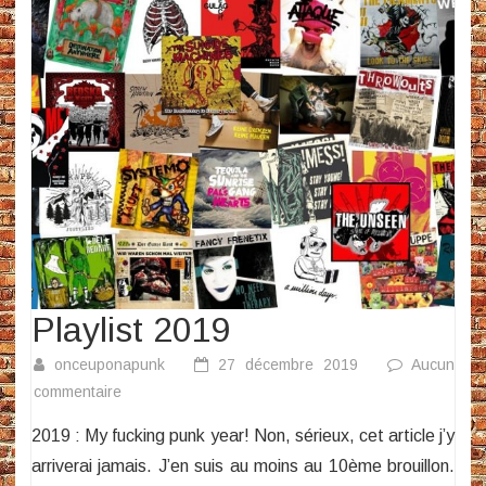
Playlist 2019
onceuponapunk
27 décembre 2019
Aucun
sur
commentaire
Playlist
2019 : My fucking punk year! Non, sérieux, cet article j’y
2019
arriverai jamais. J’en suis au moins au 10ème brouillon.