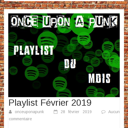
Playlist Février 2019
onceuponapunk
28 février 2019
Aucun
sur
commentaire
Playlist