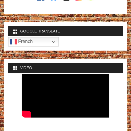
GOOGLE TRANSLATE
French
VIDÉO