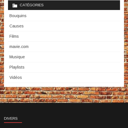
CATÉGORIES
Bouquins
Causes
Films
mavie.com
Musique
Playlists
Vidéos
DIVERS