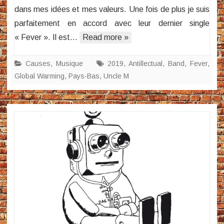
dans mes idées et mes valeurs. Une fois de plus je suis
parfaitement en accord avec leur dernier single
« Fever ». Il est…
Read more »
Causes
,
Musique
2019
,
Antillectual
,
Band
,
Fever
,
Global Warming
,
Pays-Bas
,
Uncle M