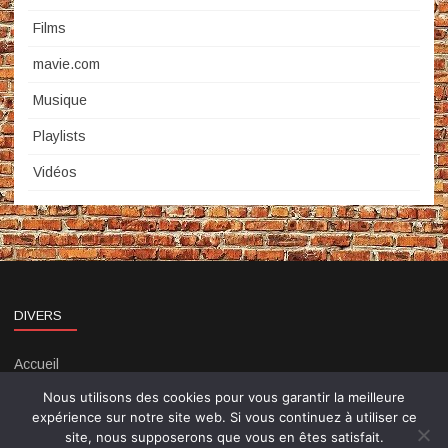
Films
mavie.com
Musique
Playlists
Vidéos
DIVERS
Accueil
Contact
Nous utilisons des cookies pour vous garantir la meilleure
Politique de confidentialité
expérience sur notre site web. Si vous continuez à utiliser ce
site, nous supposerons que vous en êtes satisfait.