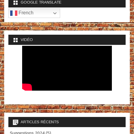
GOOGLE TRANSLATE
French
VIDÉO
ARTICLES RÉCENTS
Suggestions 2024 (5)