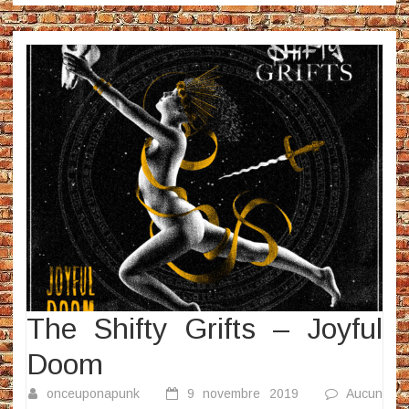
The Shifty Grifts – Joyful
Doom
onceuponapunk
9 novembre 2019
Aucun