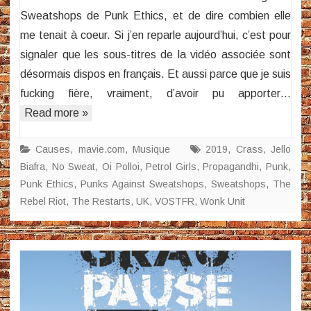
Sweatshops de Punk Ethics, et de dire combien elle
(VOSTFR)
me tenait à coeur. Si j’en reparle aujourd’hui, c’est pour
signaler que les sous-titres de la vidéo associée sont
désormais dispos en français. Et aussi parce que je suis
fucking fière, vraiment, d’avoir pu apporter…
Read more »
Causes
,
mavie.com
,
Musique
2019
,
Crass
,
Jello
Biafra
,
No Sweat
,
Oi Polloi
,
Petrol Girls
,
Propagandhi
,
Punk
,
Punk Ethics
,
Punks Against Sweatshops
,
Sweatshops
,
The
Rebel Riot
,
The Restarts
,
UK
,
VOSTFR
,
Wonk Unit