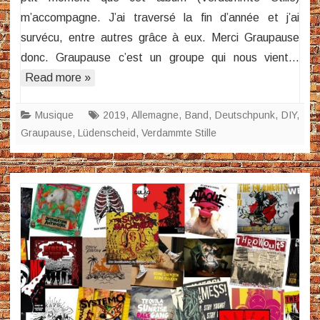
m’accompagne. J’ai traversé la fin d’année et j’ai
survécu, entre autres grâce à eux. Merci Graupause
donc. Graupause c’est un groupe qui nous vient…
Read more »
Musique
2019
,
Allemagne
,
Band
,
Deutschpunk
,
DIY
,
Graupause
,
Lüdenscheid
,
Verdammte Stille