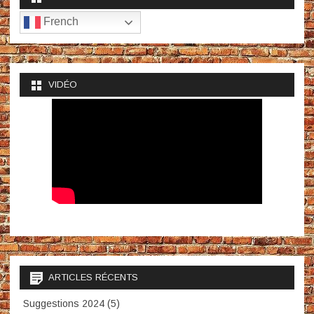
French
VIDÉO
ARTICLES RÉCENTS
Suggestions 2024 (5)