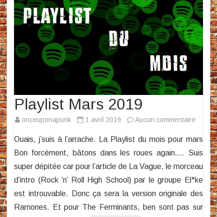
Playlist Mars 2019
sur
onceuponapunk
1 avril 2019
Aucun commentaire
Playlist
Ouais, j’suis à l’arrache. La Playlist du mois pour mars
Mars
Bon forcément, bâtons dans les roues again…. Suis
2019
super dépitée car pour l’article de La Vague, le morceau
d’intro (Rock ‘n’ Roll High School) par le groupe El*ke
est introuvable. Donc ça sera la version originale des
Ramones. Et pour The Ferminants, ben sont pas sur