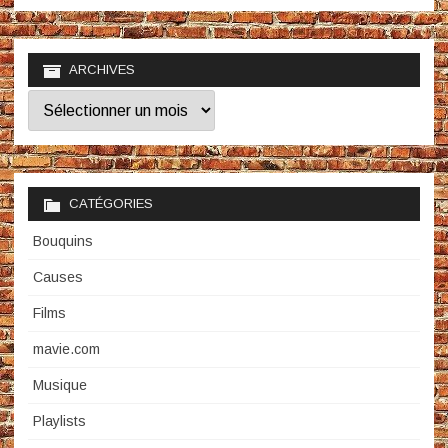
ARCHIVES
Archives
CATÉGORIES
Bouquins
Causes
Films
mavie.com
Musique
Playlists