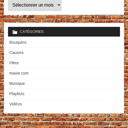
Archives
CATÉGORIES
Bouquins
Causes
Films
mavie.com
Musique
Playlists
Vidéos