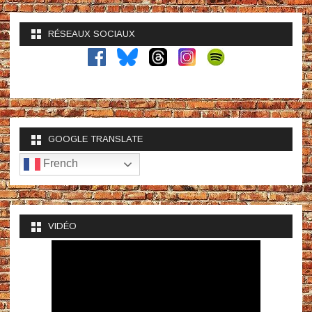
RÉSEAUX SOCIAUX
GOOGLE TRANSLATE
French
VIDÉO