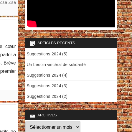
Zsa Zsa
ARTICLES RÉCENTS
de cœur
Suggestions 2024 (5)
parler à
o. Brève
Un besoin viscéral de solidarité
 premier
Suggestions 2024 (4)
Suggestions 2024 (3)
Suggestions 2024 (2)
ARCHIVES
Archives
cile de