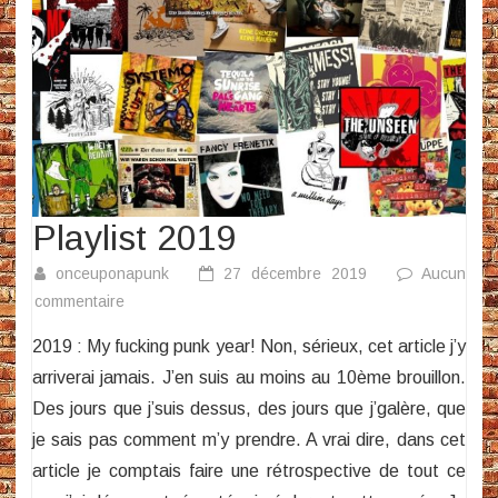
Playlist 2019
onceuponapunk
27 décembre 2019
Aucun
sur
commentaire
Playlist
2019 : My fucking punk year! Non, sérieux, cet article j’y
2019
arriverai jamais. J’en suis au moins au 10ème brouillon.
Des jours que j’suis dessus, des jours que j’galère, que
je sais pas comment m’y prendre. A vrai dire, dans cet
article je comptais faire une rétrospective de tout ce