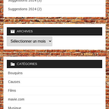
Suggestions 2024 (3)
Suggestions 2024 (2)
ARCHIVES
Archives
CATÉGORIES
Bouquins
Causes
Films
mavie.com
Musique