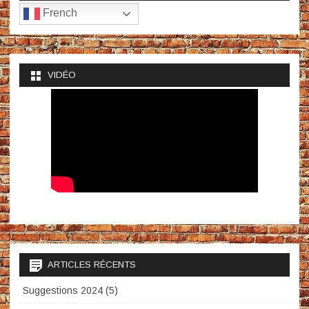
French
VIDÉO
ARTICLES RÉCENTS
Suggestions 2024 (5)