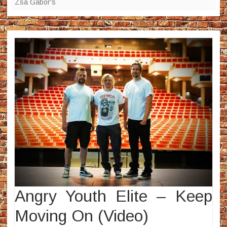
Zsa Gabor's
Angry Youth Elite – Keep
Moving On (Video)