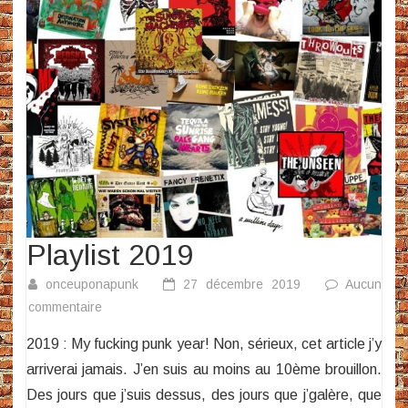
Playlist 2019
onceuponapunk
27 décembre 2019
Aucun
sur
commentaire
Playlist
2019 : My fucking punk year! Non, sérieux, cet article j’y
2019
arriverai jamais. J’en suis au moins au 10ème brouillon.
Des jours que j’suis dessus, des jours que j’galère, que