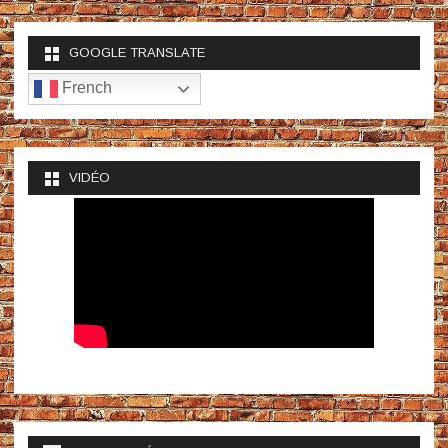
GOOGLE TRANSLATE
French
VIDÉO