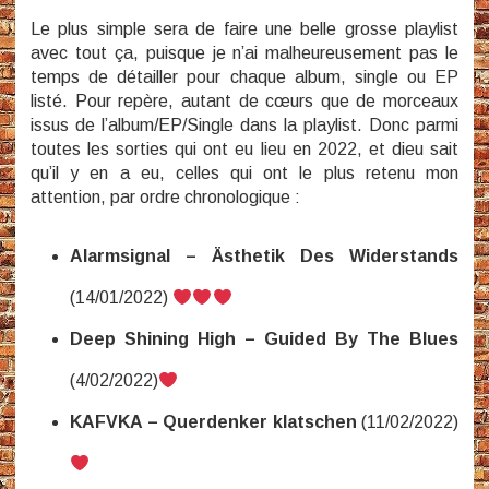
Le plus simple sera de faire une belle grosse playlist
avec tout ça, puisque je n’ai malheureusement pas le
temps de détailler pour chaque album, single ou EP
listé. Pour repère, autant de cœurs que de morceaux
issus de l’album/EP/Single dans la playlist. Donc parmi
toutes les sorties qui ont eu lieu en 2022, et dieu sait
qu’il y en a eu, celles qui ont le plus retenu mon
attention, par ordre chronologique :
Alarmsignal ‎– Ästhetik Des Widerstands
(14/01/2022)
Deep Shining High – Guided By The Blues
(4/02/2022)
KAFVKA – Querdenker klatschen
(11/02/2022)