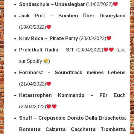
Sondaschule – Unbesiegbar
(11/02/2022)
Jack Pott – Bomben Über Disneyland
(18/03/2022)
Krav Boca – Pirate Party
(20/03/2022)
Proletkult Radio – S/T
(19/04/2022)
(pas
sur Spotify
)
Fornhorst – Soundtrack meines Lebens
(21/04/2022)
Katastrophen Kommando – Für Euch
(22/04/2022)
Snuff – Crepuscolo Dorato Della Bruschetta
Borsetta Calzetta Cacchetta Trombetta