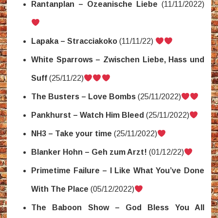
Rantanplan – Ozeanische Liebe
(11/11/2022)
Lapaka – Stracciakoko
(11/11/22)
White Sparrows – Zwischen Liebe, Hass und
Suff
(25/11/22)
The Busters – Love Bombs
(25/11/2022)
Pankhurst – Watch Him Bleed
(25/11/2022)
NH3 – Take your time
(25/11/2022)
Blanker Hohn – Geh zum Arzt!
(01/12/22)
Primetime Failure – I Like What You’ve Done
With The Place
(05/12/2022)
The Baboon Show – God Bless You All