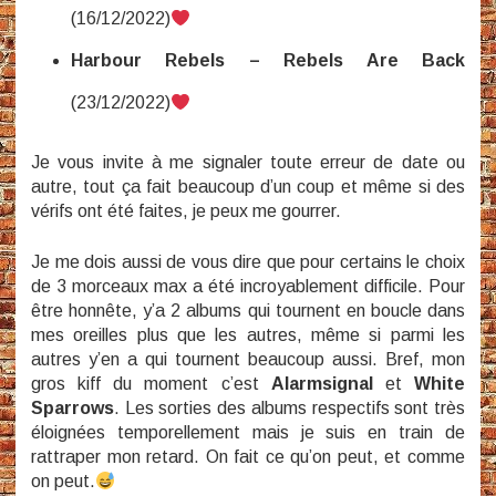
(16/12/2022)
Harbour Rebels – Rebels Are Back
(23/12/2022)
Je vous invite à me signaler toute erreur de date ou
autre, tout ça fait beaucoup d’un coup et même si des
vérifs ont été faites, je peux me gourrer.
Je me dois aussi de vous dire que pour certains le choix
de 3 morceaux max a été incroyablement difficile. Pour
être honnête, y’a 2 albums qui tournent en boucle dans
mes oreilles plus que les autres, même si parmi les
autres y’en a qui tournent beaucoup aussi. Bref, mon
gros kiff du moment c’est
Alarmsignal
et
White
Sparrows
. Les sorties des albums respectifs sont très
éloignées temporellement mais je suis en train de
rattraper mon retard. On fait ce qu’on peut, et comme
on peut.