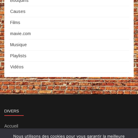
Bouquins
Causes
Films
mavie.com
Musique
Playlists
Vidéos
DIVERS
Accueil
Contact
Nous utilisons des cookies pour vous garantir la meilleure