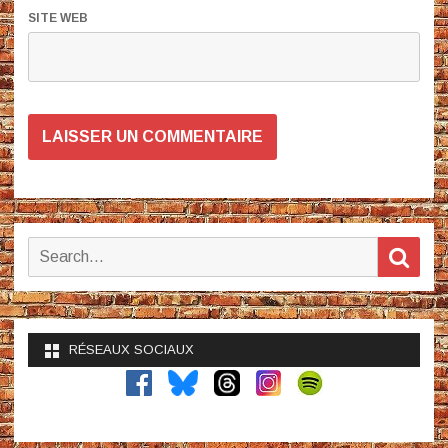
SITE WEB
Search
Sear
for:
RÉSEAUX SOCIAUX