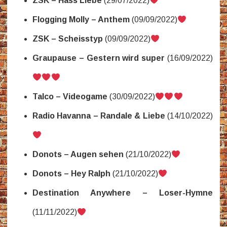
ZSK – Hass Liebe
(29/07/2022)
Flogging Molly – Anthem
(09/09/2022)
ZSK – Scheisstyp
(09/09/2022)
Graupause – Gestern wird super
(16/09/2022)
Talco – Videogame
(30/09/2022)
Radio Havanna – Randale & Liebe
(14/10/2022)
Donots – Augen sehen
(21/10/2022)
Donots – Hey Ralph
(21/10/2022)
Destination Anywhere – Loser-Hymne
(11/11/2022)