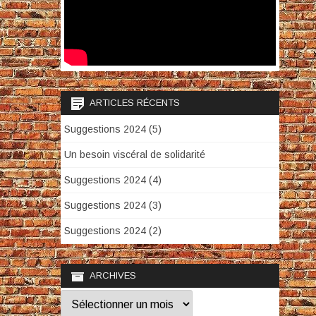
ARTICLES RÉCENTS
Suggestions 2024 (5)
Un besoin viscéral de solidarité
Suggestions 2024 (4)
Suggestions 2024 (3)
Suggestions 2024 (2)
ARCHIVES
Archives