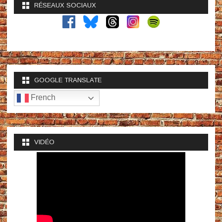
RÉSEAUX SOCIAUX
GOOGLE TRANSLATE
French
VIDÉO