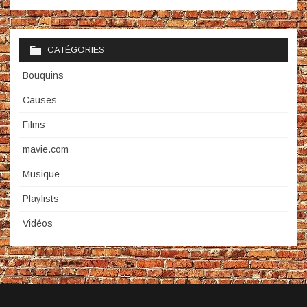
CATÉGORIES
Bouquins
Causes
Films
mavie.com
Musique
Playlists
Vidéos