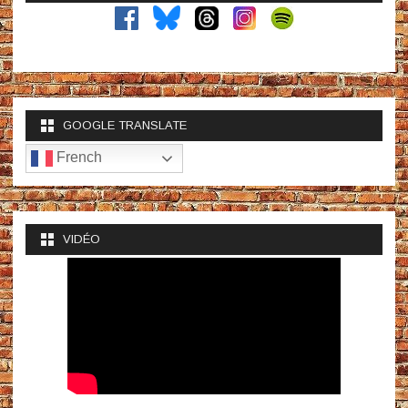
GOOGLE TRANSLATE
French
VIDÉO