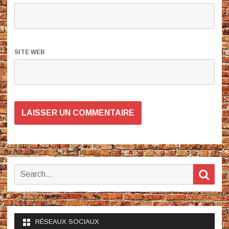
SITE WEB
Search
Sear
for:
RÉSEAUX SOCIAUX