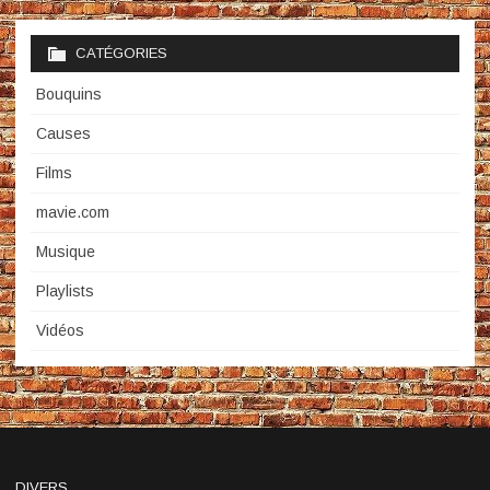
CATÉGORIES
Bouquins
Causes
Films
mavie.com
Musique
Playlists
Vidéos
DIVERS