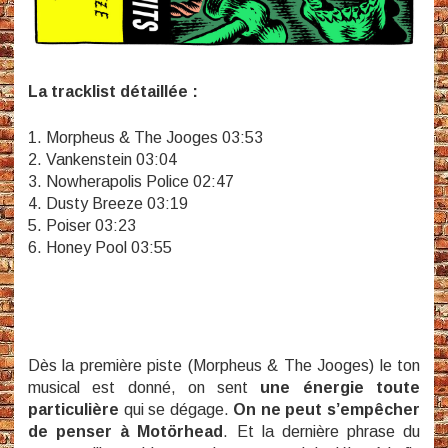
La tracklist détaillée :
1. Morpheus & The Jooges 03:53
2. Vankenstein 03:04
3. Nowherapolis Police 02:47
4. Dusty Breeze 03:19
5. Poiser 03:23
6. Honey Pool 03:55
Dès la première piste (Morpheus & The Jooges) le ton
musical est donné, on sent
une énergie toute
particulière
qui se dégage.
On ne peut s’empêcher
de penser à Motörhead
. Et la dernière phrase du