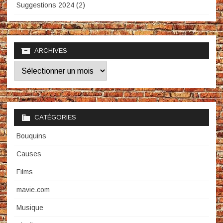
Suggestions 2024 (2)
ARCHIVES
Archives
CATÉGORIES
Bouquins
Causes
Films
mavie.com
Musique