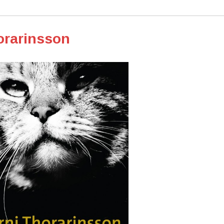
orarinsson