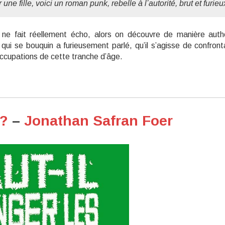
ne fille, voici un roman punk, rebelle à l’autorité, brut et furieu
n ne fait réellement écho, alors on découvre de manière auth
qui se bouquin a furieusement parlé, qu’il s’agisse de confront
ccupations de cette tranche d’âge.
 ?
–
Jonathan Safran Foer