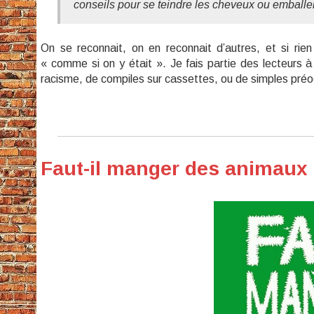
conseils pour se teindre les cheveux ou emballer u
On se reconnait, on en reconnait d’autres, et si rie
« comme si on y était ». Je fais partie des lecteurs à 
racisme, de compiles sur cassettes, ou de simples préo
Faut-il manger des animaux