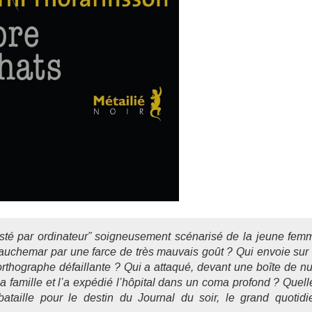
sisté par ordinateur” soigneusement scénarisé de la jeune fem
cauchemar par une farce de très mauvais goût ? Qui envoie sur 
thographe défaillante ? Qui a attaqué, devant une boîte de nui
a famille et l’a expédié l’hôpital dans un coma profond ? Quell
 bataille pour le destin du
Journal du soir
, le grand quotidi