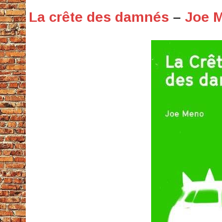
La crête des damnés
–
Joe 