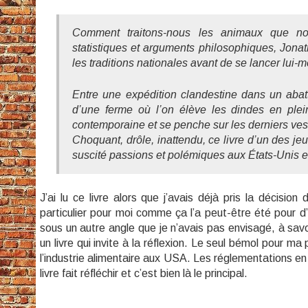
Comment traitons-nous les animaux que n
statistiques et arguments philosophiques, Jonat
les traditions nationales avant de se lancer lu
Entre une expédition clandestine dans un abatto
d’une ferme où l’on élève les dindes en plei
contemporaine et se penche sur les derniers vesti
Choquant, drôle, inattendu, ce livre d’un des j
suscité passions et polémiques aux États-Unis e
J’ai lu ce livre alors que j’avais déjà pris la décis
particulier pour moi comme ça l’a peut-être été pour d’
sous un autre angle que je n’avais pas envisagé, à savoi
un livre qui invite à la réflexion. Le seul bémol pour ma
l’industrie alimentaire aux USA. Les réglementations en 
livre fait réfléchir et c’est bien là le principal.