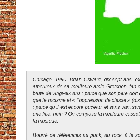
Chicago, 1990. Brian Oswald, dix-sept ans, ex-
amoureux de sa meilleure amie Gretchen, fan d
brute de vingt-six ans ; parce que son père dort 
que le racisme et « l’oppression de classe » (di
; parce qu’il est encore puceau, et sans van, s
une fille, hein ? On compose la meilleure casset
la musique.
Bourré de références au punk, au rock, à la sou