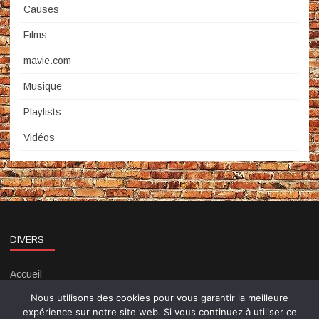
Causes
Films
mavie.com
Musique
Playlists
Vidéos
DIVERS
Accueil
Contact
Nous utilisons des cookies pour vous garantir la meilleure
Politique de confidentialité
expérience sur notre site web. Si vous continuez à utiliser ce