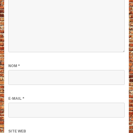
NOM
*
E-MAIL
*
SITE WEB