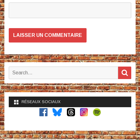
Search
Sear
for:
RÉSEAUX SOCIAUX