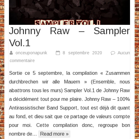
Johnny Raw – Sampler
Vol.1
onceuponapunk
8 septembre 2020
Aucun
sur
commentaire
Johnny
Sortie ce 5 septembre, la compilation « Zusammen
Raw
durchbrechen wir alle Mauern » (Ensemble, nous
–
abattrons tous les murs) Sampler Vol.1 de Johnny Raw
Sampler
a décidément tout pour me plaire. Johnny Raw – 100%
Vol.1
Antirassistischer Band Support, tout est déjà dit quant
au fond, et dieu sait que ce partage de valeurs compte
pour moi. Cette compilation donc, regroupe bon
nombre de…
Read more »