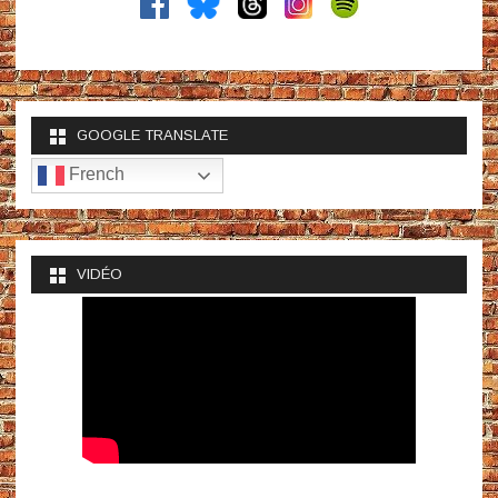
GOOGLE TRANSLATE
French
VIDÉO