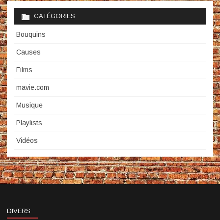
CATÉGORIES
Bouquins
Causes
Films
mavie.com
Musique
Playlists
Vidéos
DIVERS