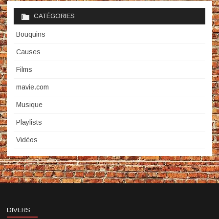
CATÉGORIES
Bouquins
Causes
Films
mavie.com
Musique
Playlists
Vidéos
DIVERS