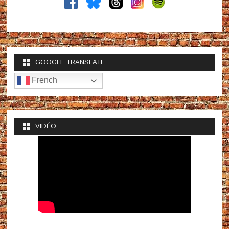
GOOGLE TRANSLATE
French
VIDÉO