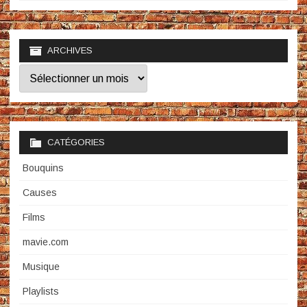
ARCHIVES
Archives
CATÉGORIES
Bouquins
Causes
Films
mavie.com
Musique
Playlists