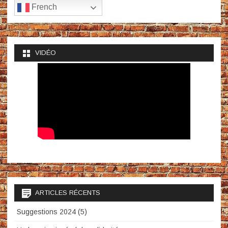
French
VIDÉO
ARTICLES RÉCENTS
Suggestions 2024 (5)