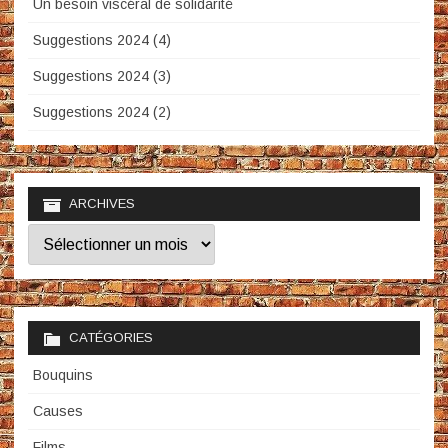
Un besoin viscéral de solidarité
Suggestions 2024 (4)
Suggestions 2024 (3)
Suggestions 2024 (2)
ARCHIVES
Archives
CATÉGORIES
Bouquins
Causes
Films