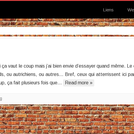
Liens
We
sur
Traduction?
si ça vaut le coup mais j’ai bien envie d’essayer quand même. Le
, ou autrichiens, ou autres… Bref, ceux qui atterrissent ici par
p, ça fait plusieurs fois que…
Read more »
g