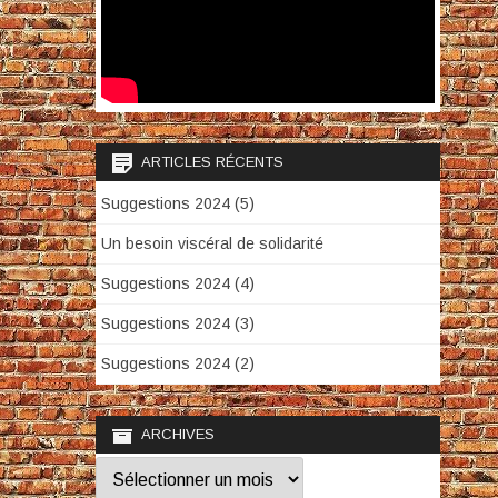
ARTICLES RÉCENTS
Suggestions 2024 (5)
Un besoin viscéral de solidarité
Suggestions 2024 (4)
Suggestions 2024 (3)
Suggestions 2024 (2)
ARCHIVES
Archives