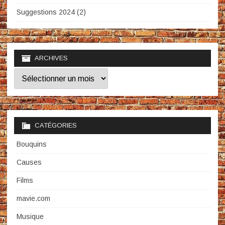
Suggestions 2024 (2)
ARCHIVES
Archives
CATÉGORIES
Bouquins
Causes
Films
mavie.com
Musique