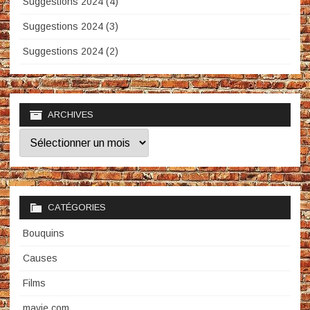
Suggestions 2024 (4)
Suggestions 2024 (3)
Suggestions 2024 (2)
ARCHIVES
Archives
CATÉGORIES
Bouquins
Causes
Films
mavie.com