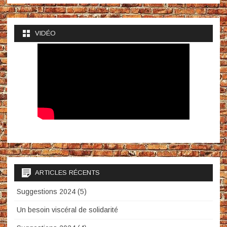
VIDÉO
ARTICLES RÉCENTS
Suggestions 2024 (5)
Un besoin viscéral de solidarité