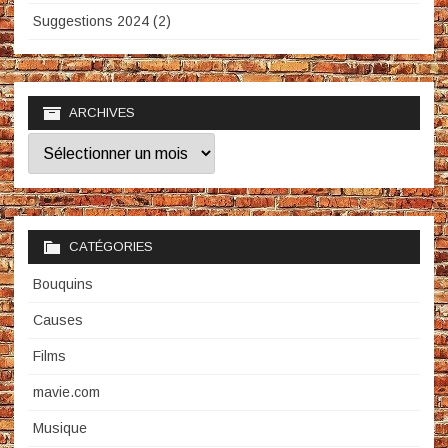
Suggestions 2024 (2)
ARCHIVES
Archives
CATÉGORIES
Bouquins
Causes
Films
mavie.com
Musique