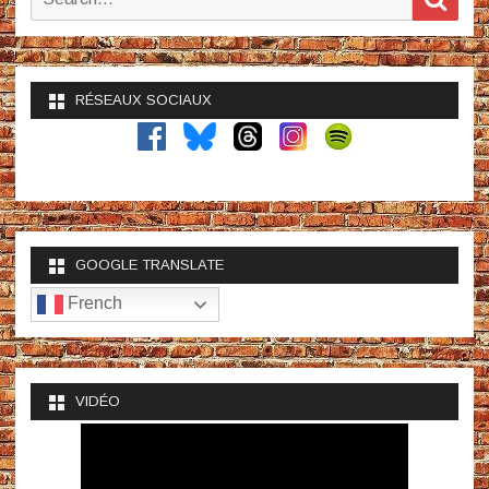
for:
RÉSEAUX SOCIAUX
GOOGLE TRANSLATE
French
VIDÉO