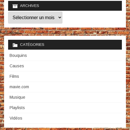
ARCHIVES
Archives
CATÉGORIES
Bouquins
Causes
Films
mavie.com
Musique
Playlists
Vidéos