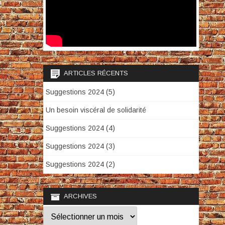
ARTICLES RÉCENTS
Suggestions 2024 (5)
Un besoin viscéral de solidarité
Suggestions 2024 (4)
Suggestions 2024 (3)
Suggestions 2024 (2)
ARCHIVES
Archives