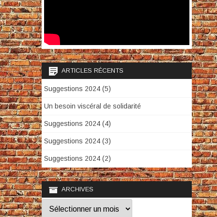
ARTICLES RÉCENTS
Suggestions 2024 (5)
Un besoin viscéral de solidarité
Suggestions 2024 (4)
Suggestions 2024 (3)
Suggestions 2024 (2)
ARCHIVES
Archives