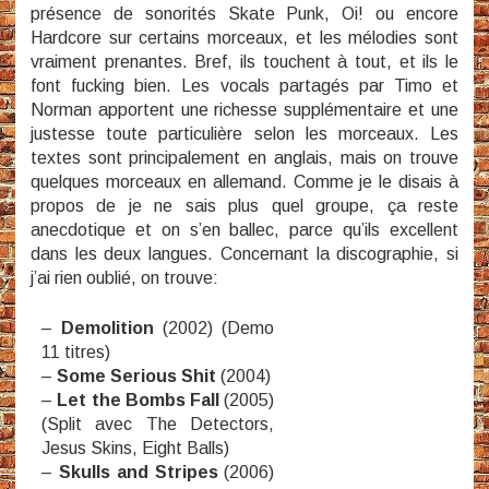
présence de sonorités Skate Punk, Oi! ou encore
Hardcore sur certains morceaux, et les mélodies sont
vraiment prenantes. Bref, ils touchent à tout, et ils le
font fucking bien. Les vocals partagés par Timo et
Norman apportent une richesse supplémentaire et une
justesse toute particulière selon les morceaux. Les
textes sont principalement en anglais, mais on trouve
quelques morceaux en allemand. Comme je le disais à
propos de je ne sais plus quel groupe, ça reste
anecdotique et on s’en ballec, parce qu’ils excellent
dans les deux langues. Concernant la discographie, si
j’ai rien oublié, on trouve:
–
Demolition
(2002) (Demo
11 titres)
–
Some Serious Shit
(2004)
–
Let the Bombs Fall
(2005)
(Split avec The Detectors,
Jesus Skins, Eight Balls)
–
Skulls and Stripes
(2006)