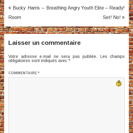
Navigation
Bucky Harris – Breathing
Angry Youth Elite – Ready!
de
Room
Set! No!
l’article
Laisser un commentaire
Votre adresse e-mail ne sera pas publiée.
Les champs
obligatoires sont indiqués avec
*
COMMENTAIRE
*