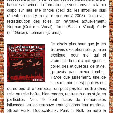
la suite au sein de la formation, je vous renvoie à la bio
dispo sur leur site officiel (ceci dit, les infos les plus
récentes qu’on y trouve remontent à 2008). Turn-over,
redistribution des rôles, on retrouve actuellement:
Norman (Guitar + Vocal), Timo (Bass + Vocal), Andy
nd
(2
Guitar), Lehmann (Drums).
Je disais plus haut que je les
trouvais exceptionnels, je m’en
explique; pour moi qui ai
vraiment du mal à catégoriser,
coller des étiquettes de style,
j’pouvais pas mieux tomber.
Parce que justement, une de
leurs (nombreuses) qualités est
de ne pas être formatés, on peut pas les mettre dans
telle ou telle boîte, bien rangés, restreints à un style en
particulier. Non. Ils sont riches de nombreuses
influences, et on retrouve tout ça dans leur musique.
Street Punk, DeutschPunk, Punk ‘n’ Roll, on note la