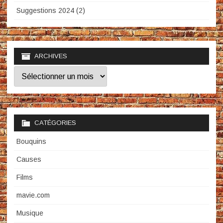
Suggestions 2024 (2)
ARCHIVES
Archives
CATÉGORIES
Bouquins
Causes
Films
mavie.com
Musique