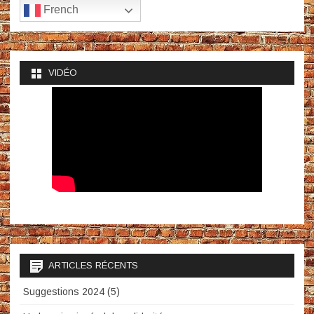
French
VIDÉO
ARTICLES RÉCENTS
Suggestions 2024 (5)