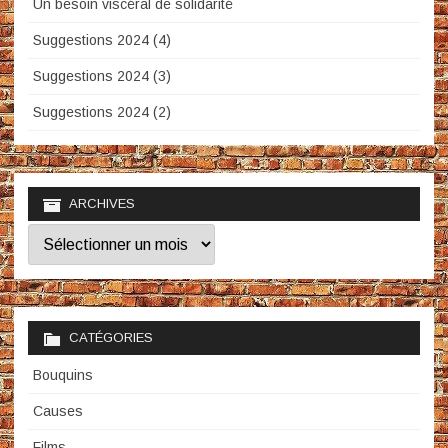
Un besoin viscéral de solidarité
Suggestions 2024 (4)
Suggestions 2024 (3)
Suggestions 2024 (2)
ARCHIVES
Archives
CATÉGORIES
Bouquins
Causes
Films